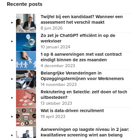
Recente posts
Twijfel bij een kandidaat? Wanneer een
assessment het verschil maakt
8 juni 2026
Zo zet je ChatGPT efficiënt in op de
werkvloer
10 januari 2024
1 op 6 aanwervingen met vast contract
eindigt binnen de zes maanden
4 december 2023
Belangrijke Veranderingen in
Opzeggingstermijnen voor Werknemers
14 november 2023
Rekrutering en Selectie: zelf doen of toch
uitbesteden?
13 oktober 2023
Wat is data-driven recruitment
19 april 2023
Aanwervingen op laagste niveau in 2 jaar:
kwalitatieve screening wint aan belang