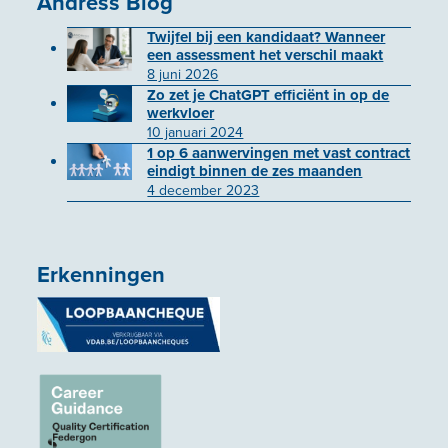
Andress Blog
Twijfel bij een kandidaat? Wanneer
een assessment het verschil maakt
8 juni 2026
Zo zet je ChatGPT efficiënt in op de
werkvloer
10 januari 2024
1 op 6 aanwervingen met vast contract
eindigt binnen de zes maanden
4 december 2023
Erkenningen