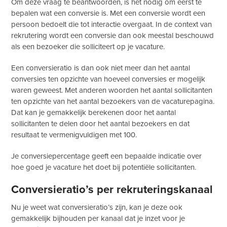
Om deze vraag te beantwoorden, is het nodig om eerst te
bepalen wat een conversie is. Met een conversie wordt een
persoon bedoelt die tot interactie overgaat. In de context van
rekrutering wordt een conversie dan ook meestal beschouwd
als een bezoeker die solliciteert op je vacature.
Een conversieratio is dan ook niet meer dan het aantal
conversies ten opzichte van hoeveel conversies er mogelijk
waren geweest. Met anderen woorden het aantal sollicitanten
ten opzichte van het aantal bezoekers van de vacaturepagina.
Dat kan je gemakkelijk berekenen door het aantal
sollicitanten te delen door het aantal bezoekers en dat
resultaat te vermenigvuldigen met 100.
Je conversiepercentage geeft een bepaalde indicatie over
hoe goed je vacature het doet bij potentiële sollicitanten.
Conversieratio’s per rekruteringskanaal
Nu je weet wat conversieratio’s zijn, kan je deze ook
gemakkelijk bijhouden per kanaal dat je inzet voor je