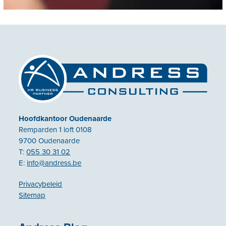
Hoofdkantoor Oudenaarde
Remparden 1 loft 0108
9700 Oudenaarde
T:
055 30 31 02
E:
info@andress.be
Privacybeleid
Sitemap