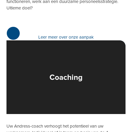
functioneren, werk aan een duurzame personeelsstrategie.
Ultieme doel?
Leer meer over onze aanpak
Coaching
Uw Andress-coach verhoogt het potentieel van uw