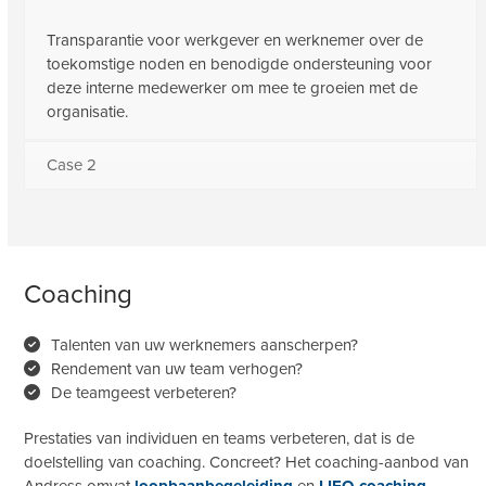
Transparantie voor werkgever en werknemer over de
toekomstige noden en benodigde ondersteuning voor
deze interne medewerker om mee te groeien met de
organisatie.
Case 2
Coaching
Talenten van uw werknemers aanscherpen?
Rendement van uw team verhogen?
De teamgeest verbeteren?
Prestaties van individuen en teams verbeteren, dat is de
doelstelling van coaching. Concreet? Het coaching-aanbod van
Andress omvat
l
oopbaanbegeleiding
en
LIFO-coaching
.