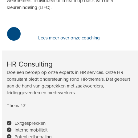
werknemers. Individueel of in team op basis van de 4-
kleurenindeling (LIFO).
Lees meer over onze coaching
HR Consulting
Doe een beroep op onze experts in HR services. Onze HR
consultant biedt ondersteuning rond HR-thema’s. Dat gebeurt
aan de hand van gesprekken met zaakvoerders,
leidinggevenden en medewerkers.
Thema’s?
Exitgesprekken
Interne mobiliteit
Potentieelbepaling