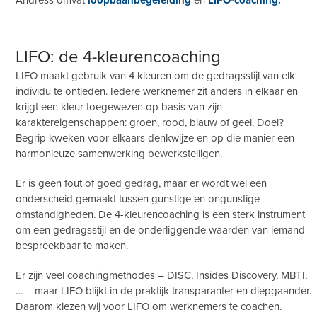
LIFO: de 4-kleurencoaching
LIFO maakt gebruik van 4 kleuren om de gedragsstijl van elk
individu te ontleden. Iedere werknemer zit anders in elkaar en
krijgt een kleur toegewezen op basis van zijn
karaktereigenschappen: groen, rood, blauw of geel. Doel?
Begrip kweken voor elkaars denkwijze en op die manier een
harmonieuze samenwerking bewerkstelligen.
Er is geen fout of goed gedrag, maar er wordt wel een
onderscheid gemaakt tussen gunstige en ongunstige
omstandigheden. De 4-kleurencoaching is een sterk instrument
om een gedragsstijl en de onderliggende waarden van iemand
bespreekbaar te maken.
Er zijn veel coachingmethodes – DISC, Insides Discovery, MBTI,
… – maar LIFO blijkt in de praktijk transparanter en diepgaander.
Daarom kiezen wij voor LIFO om werknemers te coachen.