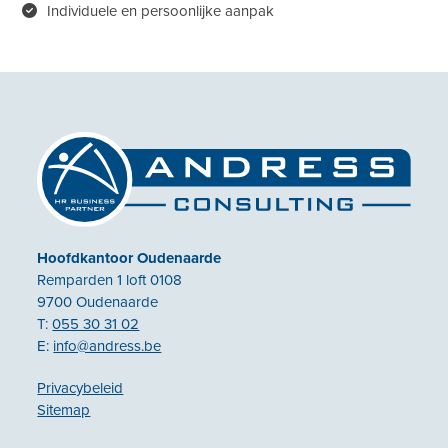
Individuele en persoonlijke aanpak
Hoofdkantoor Oudenaarde
Remparden 1 loft 0108
9700 Oudenaarde
T:
055 30 31 02
E:
info@andress.be
Privacybeleid
Sitemap