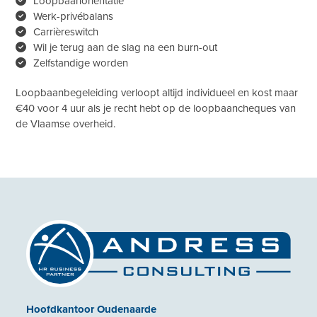
Loopbaanoriëntatie
Werk-privébalans
Carrièreswitch
Wil je terug aan de slag na een burn-out
Zelfstandige worden
Loopbaanbegeleiding verloopt altijd individueel en kost maar
€40 voor 4 uur als je recht hebt op de loopbaancheques van
de Vlaamse overheid.
Hoofdkantoor Oudenaarde