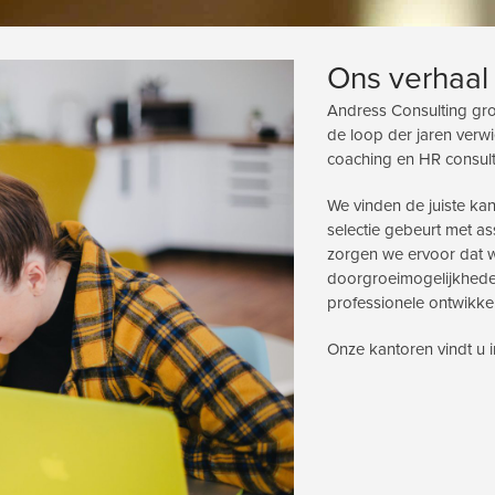
Ons verhaal
Andress Consulting gro
de loop der jaren verw
coaching en HR consult
We vinden de juiste ka
selectie gebeurt met a
zorgen we ervoor dat we
doorgroeimogelijkhede
professionele ontwikke
Onze kantoren vindt u i