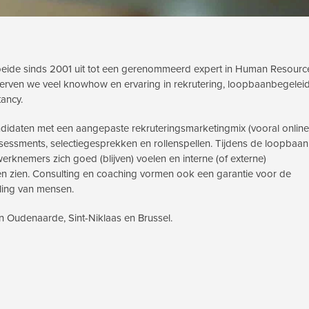
eide sinds 2001 uit tot een gerenommeerd expert in Human Resource
ierven we veel knowhow en ervaring in rekrutering, loopbaanbegeleid
ancy.
ndidaten met een aangepaste rekruteringsmarketingmix (vooral online
ssessments, selectiegesprekken en rollenspellen. Tijdens de loopbaan
rknemers zich goed (blijven) voelen en interne (of externe)
n zien. Consulting en coaching vormen ook een garantie voor de
ling van mensen.
n Oudenaarde, Sint-Niklaas en Brussel.