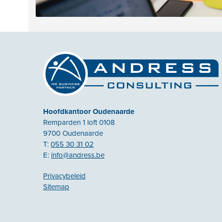
Hoofdkantoor Oudenaarde
Remparden 1 loft 0108
9700 Oudenaarde
T:
055 30 31 02
E:
info@andress.be
Privacybeleid
Sitemap