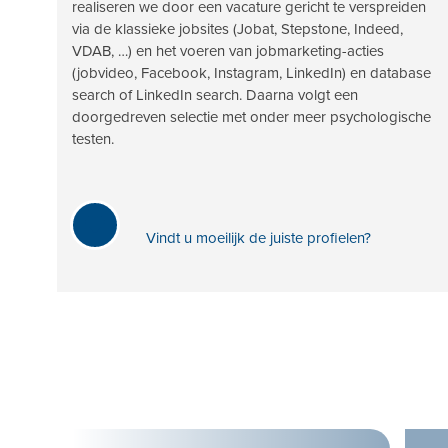
realiseren we door een vacature gericht te verspreiden
via de klassieke jobsites (Jobat, Stepstone, Indeed,
VDAB, …) en het voeren van jobmarketing-acties
(jobvideo, Facebook, Instagram, LinkedIn) en database
search of LinkedIn search. Daarna volgt een
doorgedreven selectie met onder meer psychologische
testen.
Vindt u moeilijk de juiste profielen?
Use