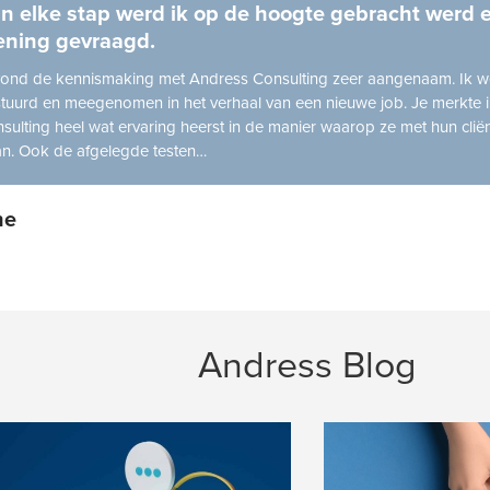
n elke stap werd ik op de hoogte gebracht werd e
ning gevraagd.
vond de kennismaking met Andress Consulting zeer aangenaam. Ik we
tuurd en meegenomen in het verhaal van een nieuwe job. Je merkte ik
sulting heel wat ervaring heerst in de manier waarop ze met hun clië
n. Ook de afgelegde testen…
ne
Andress Blog