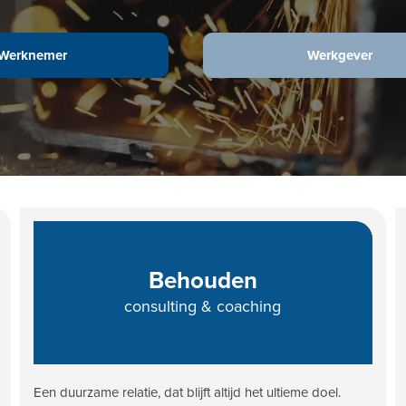
Werknemer
Werkgever
Behouden
consulting & coaching
Een duurzame relatie, dat blijft altijd het ultieme doel.