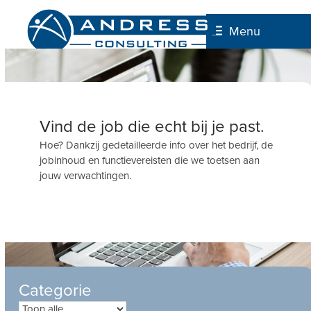
Skip
to
Menu
content
Vind de job die echt bij je past.
Hoe? Dankzij gedetailleerde info over het bedrijf, de
jobinhoud en functievereisten die we toetsen aan
jouw verwachtingen.
Categorie