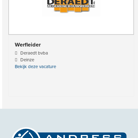
Werfleider
Deraedt bvba
Deinze
Bekijk deze vacature