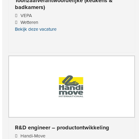
Toonzaalverantwoordelijke (keukens &
badkamers)
VEPA
Wetteren
Bekijk deze vacature
R&D engineer – productontwikkeling
Handi-Move