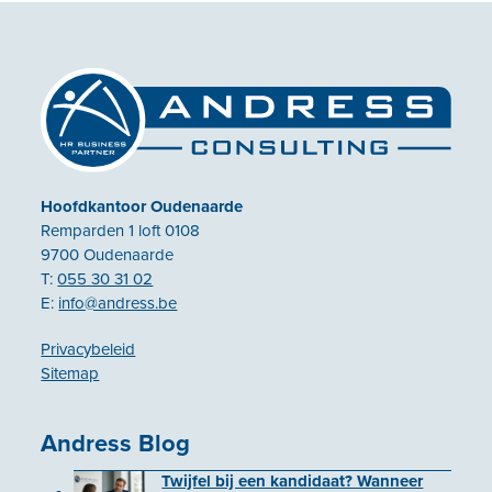
post:
post:
Hoofdkantoor Oudenaarde
Remparden 1 loft 0108
9700 Oudenaarde
T:
055 30 31 02
E:
info@andress.be
Privacybeleid
Sitemap
Andress Blog
Twijfel bij een kandidaat? Wanneer