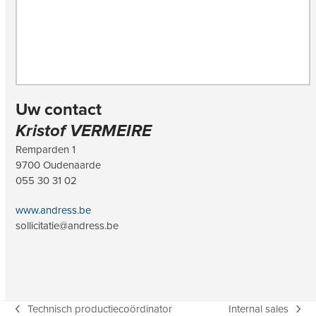
Uw contact
Kristof VERMEIRE
Remparden 1
9700 Oudenaarde
055 30 31 02
www.andress.be
sollicitatie@andress.be
Technisch productiecoördinator
Internal sales
previous
next