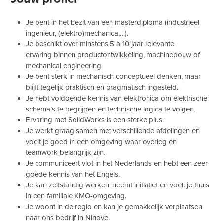
Je bent in het bezit van een masterdiploma (industrieel
ingenieur, (elektro)mechanica,…).
Je beschikt over minstens 5 à 10 jaar relevante
ervaring binnen productontwikkeling, machinebouw of
mechanical engineering.
Je bent sterk in mechanisch conceptueel denken, maar
blijft tegelijk praktisch en pragmatisch ingesteld.
Je hebt voldoende kennis van elektronica om elektrische
schema’s te begrijpen en technische logica te volgen.
Ervaring met SolidWorks is een sterke plus.
Je werkt graag samen met verschillende afdelingen en
voelt je goed in een omgeving waar overleg en
teamwork belangrijk zijn.
Je communiceert vlot in het Nederlands en hebt een zeer
goede kennis van het Engels.
Je kan zelfstandig werken, neemt initiatief en voelt je thuis
in een familiale KMO-omgeving.
Je woont in de regio en kan je gemakkelijk verplaatsen
naar ons bedrijf in Ninove.