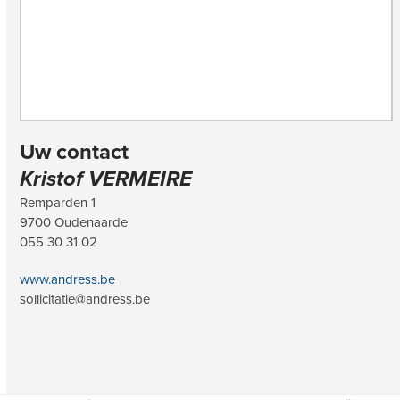
Uw contact
Kristof VERMEIRE
Remparden 1
9700 Oudenaarde
055 30 31 02
www.andress.be
sollicitatie@andress.be