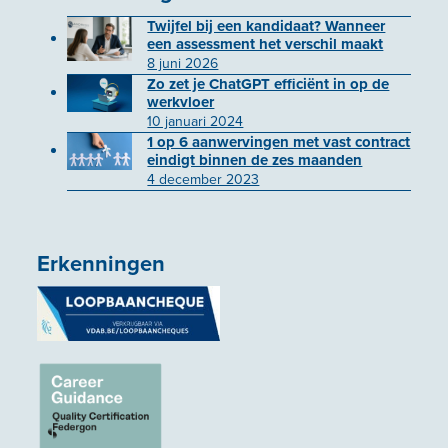
Twijfel bij een kandidaat? Wanneer
een assessment het verschil maakt
8 juni 2026
Zo zet je ChatGPT efficiënt in op de
werkvloer
10 januari 2024
1 op 6 aanwervingen met vast contract
eindigt binnen de zes maanden
4 december 2023
Erkenningen