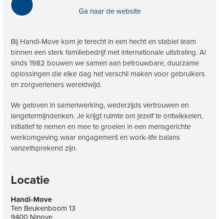
Ga naar de website
Bij Handi-Move kom je terecht in een hecht en stabiel team
binnen een sterk familiebedrijf met internationale uitstraling. Al
sinds 1982 bouwen we samen aan betrouwbare, duurzame
oplossingen die elke dag het verschil maken voor gebruikers
en zorgverleners wereldwijd.
We geloven in samenwerking, wederzijds vertrouwen en
langetermijndenken. Je krijgt ruimte om jezelf te ontwikkelen,
initiatief te nemen en mee te groeien in een mensgerichte
werkomgeving waar engagement en work-life balans
vanzelfsprekend zijn.
Locatie
Handi-Move
Ten Beukenboom 13
9400 Ninove