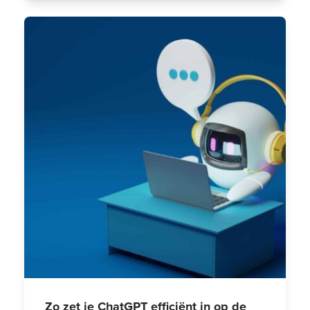
Zo zet je ChatGPT efficiënt in op de