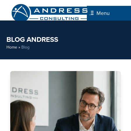
Skip
to
Menu
content
BLOG ANDRESS
Home
»
Blog