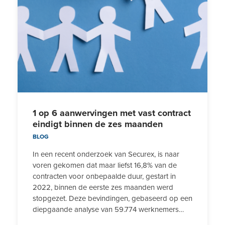
1 op 6 aanwervingen met vast contract
eindigt binnen de zes maanden
BLOG
In een recent onderzoek van Securex, is naar
voren gekomen dat maar liefst 16,8% van de
contracten voor onbepaalde duur, gestart in
2022, binnen de eerste zes maanden werd
stopgezet. Deze bevindingen, gebaseerd op een
diepgaande analyse van 59.774 werknemers…