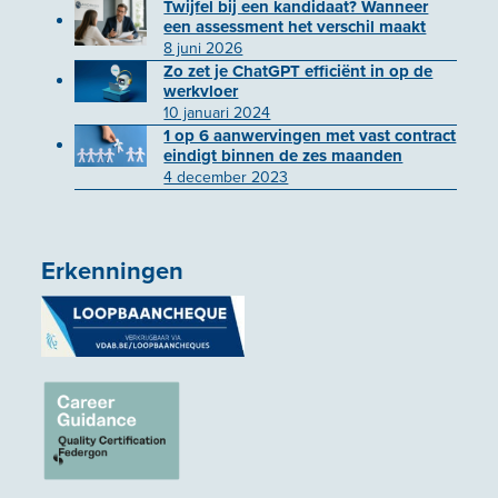
Twijfel bij een kandidaat? Wanneer
een assessment het verschil maakt
8 juni 2026
Zo zet je ChatGPT efficiënt in op de
werkvloer
10 januari 2024
1 op 6 aanwervingen met vast contract
eindigt binnen de zes maanden
4 december 2023
Erkenningen