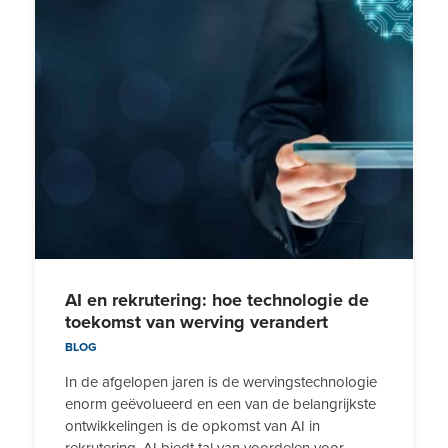
AI en rekrutering: hoe technologie de
toekomst van werving verandert
BLOG
In de afgelopen jaren is de wervingstechnologie
enorm geëvolueerd en een van de belangrijkste
ontwikkelingen is de opkomst van AI in
rekrutering. AI biedt tal van voordelen voor