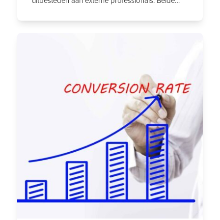
uitbesteden aan externe professionals. Beide…