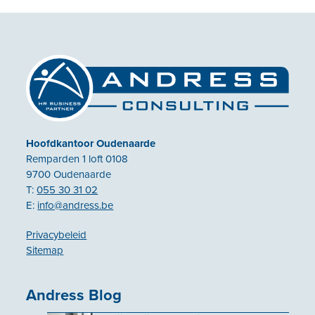
Hoofdkantoor Oudenaarde
Remparden 1 loft 0108
9700 Oudenaarde
T:
055 30 31 02
E:
info@andress.be
Privacybeleid
Sitemap
Andress Blog