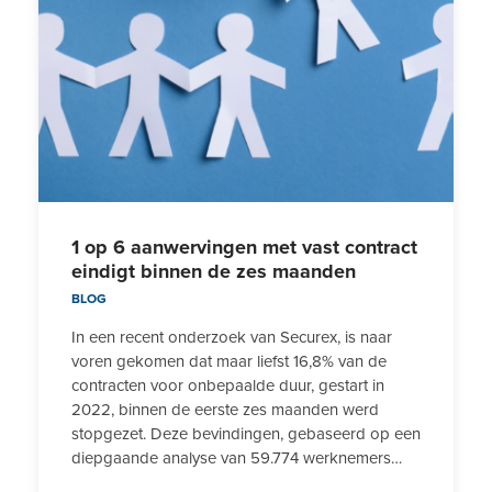
1 op 6 aanwervingen met vast contract
eindigt binnen de zes maanden
BLOG
In een recent onderzoek van Securex, is naar
voren gekomen dat maar liefst 16,8% van de
contracten voor onbepaalde duur, gestart in
2022, binnen de eerste zes maanden werd
stopgezet. Deze bevindingen, gebaseerd op een
diepgaande analyse van 59.774 werknemers…