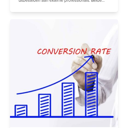
uitbesteden aan externe professionals. Beide…