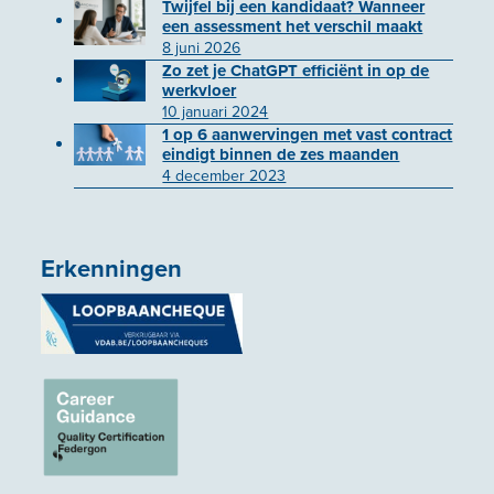
Twijfel bij een kandidaat? Wanneer
een assessment het verschil maakt
8 juni 2026
Zo zet je ChatGPT efficiënt in op de
werkvloer
10 januari 2024
1 op 6 aanwervingen met vast contract
eindigt binnen de zes maanden
4 december 2023
Erkenningen