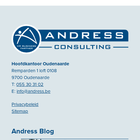
Hoofdkantoor Oudenaarde
Remparden 1 loft 0108
9700 Oudenaarde
T:
055 30 31 02
E:
info@andress.be
Privacybeleid
Sitemap
Andress Blog