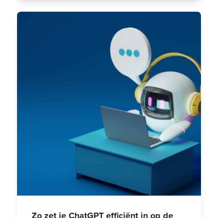
Zo zet je ChatGPT efficiënt in op de