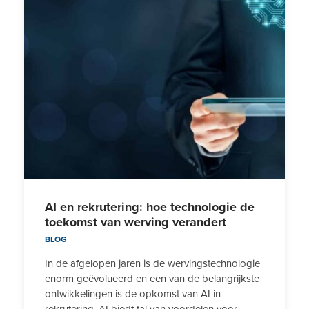
AI en rekrutering: hoe technologie de
toekomst van werving verandert
BLOG
In de afgelopen jaren is de wervingstechnologie
enorm geëvolueerd en een van de belangrijkste
ontwikkelingen is de opkomst van AI in
rekrutering. AI biedt tal van voordelen voor