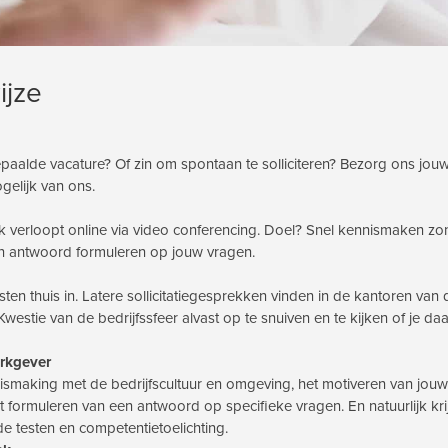
ijze
epaalde vacature? Of zin om spontaan te solliciteren? Bezorg ons jou
gelijk van ons.
 verloopt online via video conferencing. Doel? Snel kennismaken zo
en antwoord formuleren op jouw vragen.
esten thuis in. Latere sollicitatiegesprekken vinden in de kantoren van 
westie van de bedrijfssfeer alvast op te snuiven en te kijken of je daa
erkgever
ismaking met de bedrijfscultuur en omgeving, het motiveren van jouw
t formuleren van een antwoord op specifieke vragen. En natuurlijk kri
 testen en competentietoelichting.