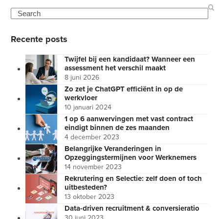
Search
Recente posts
Twijfel bij een kandidaat? Wanneer een
assessment het verschil maakt
8 juni 2026
Zo zet je ChatGPT efficiënt in op de
werkvloer
10 januari 2024
1 op 6 aanwervingen met vast contract
eindigt binnen de zes maanden
4 december 2023
Belangrijke Veranderingen in
Opzeggingstermijnen voor Werknemers
14 november 2023
Rekrutering en Selectie: zelf doen of toch
uitbesteden?
13 oktober 2023
Data-driven recruitment & conversieratio
30 juni 2023