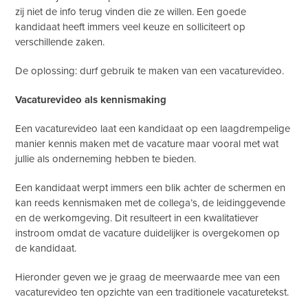
zij niet de info terug vinden die ze willen. Een goede
kandidaat heeft immers veel keuze en solliciteert op
verschillende zaken.
De oplossing: durf gebruik te maken van een vacaturevideo.
Vacaturevideo als kennismaking
Een vacaturevideo laat een kandidaat op een laagdrempelige
manier kennis maken met de vacature maar vooral met wat
jullie als onderneming hebben te bieden.
Een kandidaat werpt immers een blik achter de schermen en
kan reeds kennismaken met de collega’s, de leidinggevende
en de werkomgeving. Dit resulteert in een kwalitatiever
instroom omdat de vacature duidelijker is overgekomen op
de kandidaat.
Hieronder geven we je graag de meerwaarde mee van een
vacaturevideo ten opzichte van een traditionele vacaturetekst.