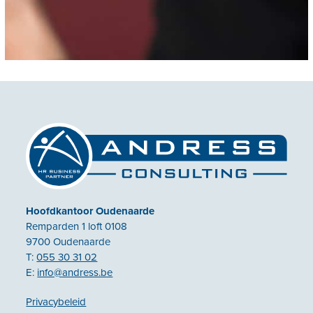
Hoofdkantoor Oudenaarde
Remparden 1 loft 0108
9700 Oudenaarde
T:
055 30 31 02
E:
info@andress.be
Privacybeleid