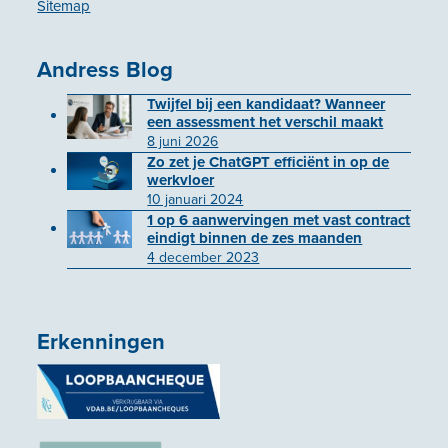
Sitemap
Andress Blog
Twijfel bij een kandidaat? Wanneer
een assessment het verschil maakt
8 juni 2026
Zo zet je ChatGPT efficiënt in op de
werkvloer
10 januari 2024
1 op 6 aanwervingen met vast contract
eindigt binnen de zes maanden
4 december 2023
Erkenningen