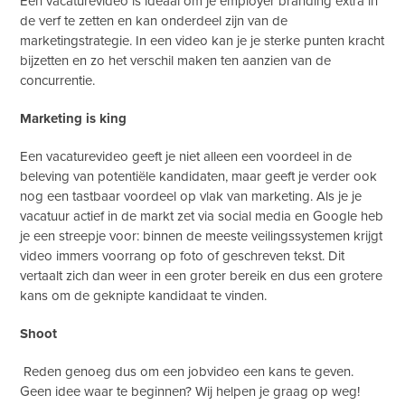
Een vacaturevideo is ideaal om je employer branding extra in
de verf te zetten en kan onderdeel zijn van de
marketingstrategie. In een video kan je je sterke punten kracht
bijzetten en zo het verschil maken ten aanzien van de
concurrentie.
Marketing is king
Een vacaturevideo geeft je niet alleen een voordeel in de
beleving van potentiële kandidaten, maar geeft je verder ook
nog een tastbaar voordeel op vlak van marketing. Als je je
vacatuur actief in de markt zet via social media en Google heb
je een streepje voor: binnen de meeste veilingssystemen krijgt
video immers voorrang op foto of geschreven tekst. Dit
vertaalt zich dan weer in een groter bereik en dus een grotere
kans om de geknipte kandidaat te vinden.
Shoot
Reden genoeg dus om een jobvideo een kans te geven.
Geen idee waar te beginnen? Wij helpen je graag op weg!