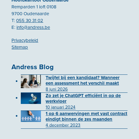
Remparden 1 loft 0108
9700 Oudenaarde
T:
055 30 31 02
E:
info@andress.be
Privacybeleid
Sitemap
Andress Blog
Twijfel bij een kandidaat? Wanneer
een assessment het verschil maakt
8 juni 2026
Zo zet je ChatGPT efficiënt in op de
werkvloer
10 januari 2024
1 op 6 aanwervingen met vast contract
eindigt binnen de zes maanden
4 december 2023