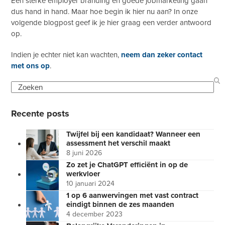
Een sterke employer branding en goede jobmarketing gaan
dus hand in hand. Maar hoe begin ik hier nu aan? In onze
volgende blogpost geef ik je hier graag een verder antwoord
op.
Indien je echter niet kan wachten,
neem dan zeker contact
met ons op
.
Search
Recente posts
Twijfel bij een kandidaat? Wanneer een
assessment het verschil maakt
8 juni 2026
Zo zet je ChatGPT efficiënt in op de
werkvloer
10 januari 2024
1 op 6 aanwervingen met vast contract
eindigt binnen de zes maanden
4 december 2023