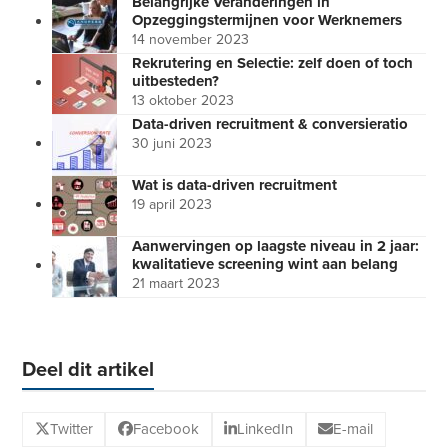
Belangrijke Veranderingen in
Opzeggingstermijnen voor Werknemers
14 november 2023
Rekrutering en Selectie: zelf doen of toch
uitbesteden?
13 oktober 2023
Data-driven recruitment & conversieratio
30 juni 2023
Wat is data-driven recruitment
19 april 2023
Aanwervingen op laagste niveau in 2 jaar:
kwalitatieve screening wint aan belang
21 maart 2023
Deel dit artikel
Twitter
Facebook
LinkedIn
E-mail