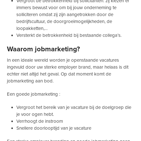
Vergroot de betrokkenheid bij sollicitanten: zij kiezen er
immers bewust voor om bij jouw onderneming te
solliciteren omdat zij zijn aangetrokken door de
bedrijfscultuur, de doorgroeimogelijkheden, de
loopakketten,…
Versterkt de betrokkenheid bij bestaande collega’s.
Waarom jobmarketing?
In een ideale wereld worden je openstaande vacatures
ingevuld door uw sterke employer brand, maar helaas is dit
echter niet altijd het geval. Op dat moment komt de
jobmarketing aan bod.
Een goede jobmarketing :
Vergroot het bereik van je vacature bij de doelgroep die
je voor ogen hebt.
Verrhoogt de instroom
Snellere doorlooptijd van je vacature