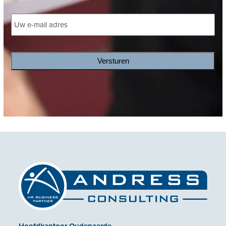
E-
mailadres
*
Hoofdkantoor Oudenaarde