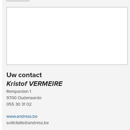
Uw contact
Kristof VERMEIRE
Remparden 1
9700 Oudenaarde
055 30 31 02
www.andress.be
sollicitatie@andress.be