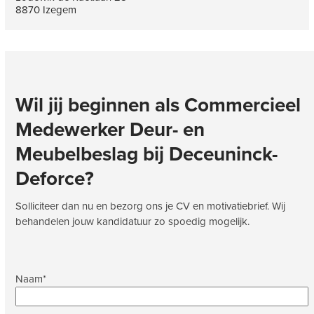
8870 Izegem
Wil jij beginnen als
Commercieel
Medewerker Deur- en
Meubelbeslag
bij
Deceuninck-
Deforce
?
Solliciteer dan nu en bezorg ons je CV en motivatiebrief. Wij
behandelen jouw kandidatuur zo spoedig mogelijk.
Naam
*