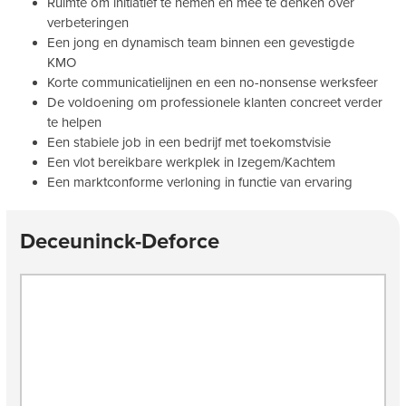
Ruimte om initiatief te nemen en mee te denken over
verbeteringen
Een jong en dynamisch team binnen een gevestigde
KMO
Korte communicatielijnen en een no-nonsense werksfeer
De voldoening om professionele klanten concreet verder
te helpen
Een stabiele job in een bedrijf met toekomstvisie
Een vlot bereikbare werkplek in Izegem/Kachtem
Een marktconforme verloning in functie van ervaring
Deceuninck-Deforce