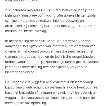
voor stap kan groeien.
Als Technisch Adviseur Deur- en Meubelbeslag ben je een
belangrijk aanspreekpunt voor professionele klanten zoals
schrijnwerkers, meubelmakers, interieurbouwers en
architecten. Zij komen bij jou terecht met vragen rond deur-,
meubel- en interieurbeslag.
In het begin ligt de nadruk vooral op het verwerken van
aanvragen, het opzoeken van informatie, het opmaken van
offertes en het correct opvolgen van dossiers. Je leert het
gamma, de toepassingen en de technische mogelijkheden
kennen vanuit de praktijk. Naarmate je kennis groeit, evolueer
je meer en meer richting technisch advies, verkoop en
klantenbegeleiding.
De vragen die je krijgt zijn heel concreet. Een klant vraagt
bijvoorbeeld welk schuifdeursysteem hij nodig heeft voor een
kast met bepaalde afmetingen en gewicht. Jij leert de juiste
vragen stellen, analyseert de situatie en zoekt mee naar de
meest geschikte oplossing.