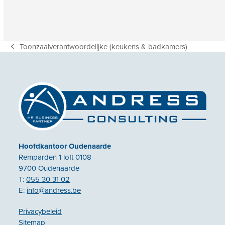
Toonzaalverantwoordelijke (keukens & badkamers)
previous
post:
Hoofdkantoor Oudenaarde
Remparden 1 loft 0108
9700 Oudenaarde
T:
055 30 31 02
E:
info@andress.be
Privacybeleid
Sitemap