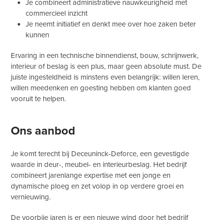
Je combineert administratieve nauwkeurigheid met
commercieel inzicht
Je neemt initiatief en denkt mee over hoe zaken beter
kunnen
Ervaring in een technische binnendienst, bouw, schrijnwerk,
interieur of beslag is een plus, maar geen absolute must. De
juiste ingesteldheid is minstens even belangrijk: willen leren,
willen meedenken en goesting hebben om klanten goed
vooruit te helpen.
Ons aanbod
Je komt terecht bij Deceuninck-Deforce, een gevestigde
waarde in deur-, meubel- en interieurbeslag. Het bedrijf
combineert jarenlange expertise met een jonge en
dynamische ploeg en zet volop in op verdere groei en
vernieuwing.
De voorbije jaren is er een nieuwe wind door het bedrijf