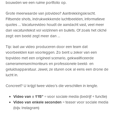
bouwden we een ruime portfolio op.
Grote meerwaarde van jobvideo? Aantrekkingskracht.
Flitsende shots, indrukwekkende luchtbeelden, informatieve
quotes … Vacaturevideo houdt de aandacht vast, veel meer
dan vacaturetekst vol volzinnen en bullets. Of zoals het cliché
zegt: een beeld zegt meer dan …
Tip: laat uw video produceren door een team dat
voorbeelden kan voorleggen. Zo bent u zeker van een
topvideo met een origineel scenario, gekwalificeerde
cameramensen/monteurs en professionele beeld- en
geluidsapparatuur. Jawel, ze sturen ook al eens een drone de
lucht in.
Concreet? U krijgt twee video’s die verschillen in lengte.
Video van ± 1’15”
= voor sociale media (bedrijf + functie)
Video van enkele seconden
= teaser voor sociale media
(bijv. Instagram)