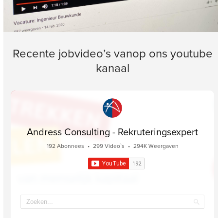
Recente jobvideo’s vanop ons youtube
kanaal
Andress Consulting - Rekruteringsexpert
192 Abonnees
•
299 Video`s
•
294K Weergaven