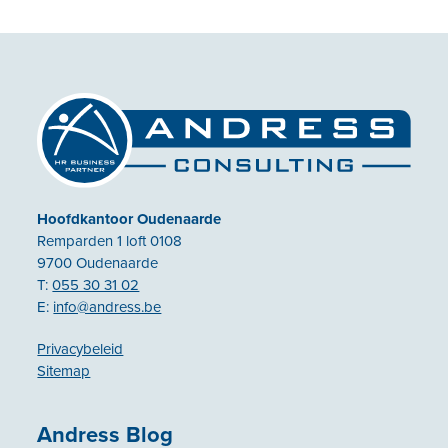
Hoofdkantoor Oudenaarde
Remparden 1 loft 0108
9700 Oudenaarde
T:
055 30 31 02
E:
info@andress.be
Privacybeleid
Sitemap
Andress Blog