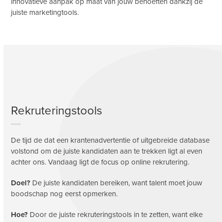
innovatieve aanpak op maat van jouw behoeften dankzij de
juiste marketingtools.
Rekruteringstools
De tijd de dat een krantenadvertentie of uitgebreide database
volstond om de juiste kandidaten aan te trekken ligt al even
achter ons. Vandaag ligt de focus op online rekrutering.
Doel?
De juiste kandidaten bereiken, want talent moet jouw
boodschap nog eerst opmerken.
Hoe?
Door de juiste rekruteringstools in te zetten, want elke