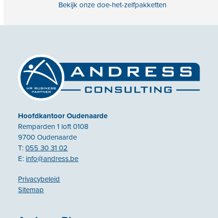
Bekijk onze doe-het-zelfpakketten
Hoofdkantoor Oudenaarde
Remparden 1 loft 0108
9700 Oudenaarde
T:
055 30 31 02
E:
info@andress.be
Privacybeleid
Sitemap